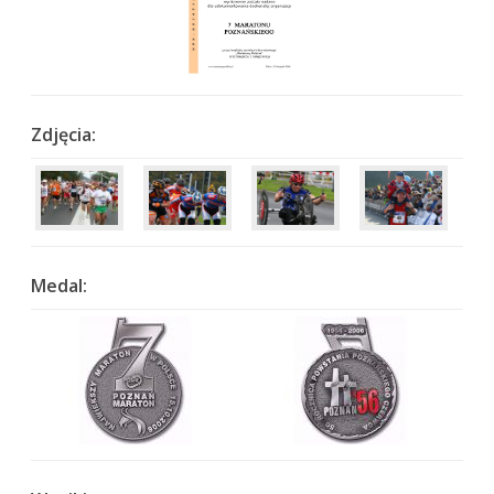
Zdjęcia:
Medal: