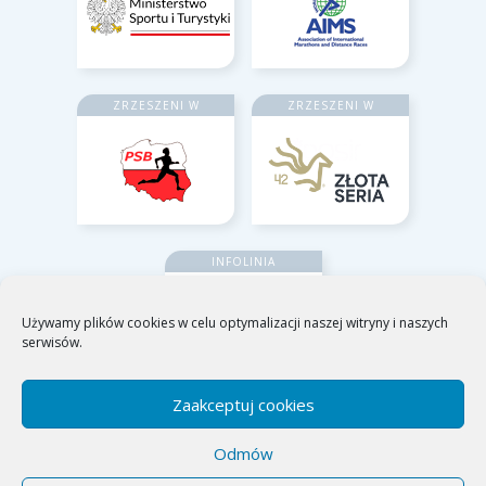
ZRZESZENI W
ZRZESZENI W
INFOLINIA
Używamy plików cookies w celu optymalizacji naszej witryny i naszych
serwisów.
Zaakceptuj cookies
Odmów
Poznańskie Ośrodki Sportu i Rekreacji
ul. Jana Spychalskiego 34