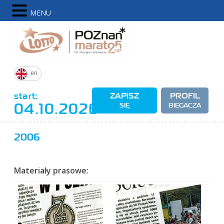
MENU
en
start:
ZAPISZ
PROFIL
04.10.2026
SIĘ
BIEGACZA
2006
Materiały prasowe: