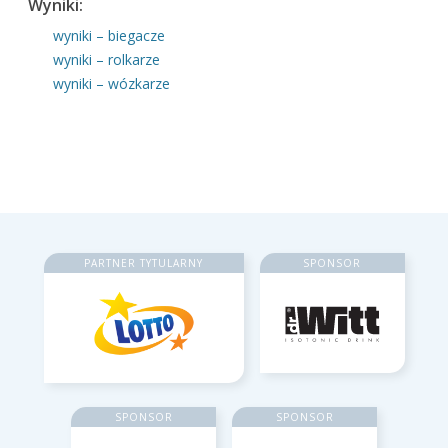
Wyniki:
wyniki – biegacze
wyniki – rolkarze
wyniki – wózkarze
PARTNER TYTULARNY
SPONSOR
SPONSOR
SPONSOR