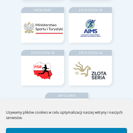
PATRONAT
ZRZESZENI W
ZRZESZENI W
ZRZESZENI W
INFOLINIA
Używamy plików cookies w celu optymalizacji naszej witryny i naszych
serwisów.