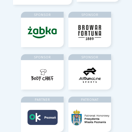
SPONSOR
SPONSOR
SPONSOR
SPONSOR
PARTNER
PATRONAT