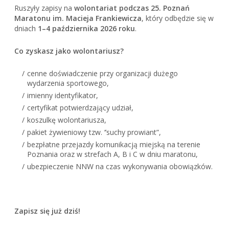
Ruszyły zapisy na
wolontariat podczas 25. Poznań
Maratonu im. Macieja Frankiewicza
, który odbędzie się w
dniach
1–4 października 2026 roku
.
Co zyskasz jako wolontariusz?
cenne doświadczenie przy organizacji dużego
wydarzenia sportowego,
imienny identyfikator,
certyfikat potwierdzający udział,
koszulkę wolontariusza,
pakiet żywieniowy tzw. ‘’suchy prowiant”,
bezpłatne przejazdy komunikacją miejską na terenie
Poznania oraz w strefach A, B i C w dniu maratonu,
ubezpieczenie NNW na czas wykonywania obowiązków.
Zapisz się już dziś!