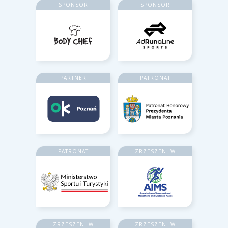
SPONSOR
SPONSOR
PARTNER
PATRONAT
PATRONAT
ZRZESZENI W
ZRZESZENI W
ZRZESZENI W