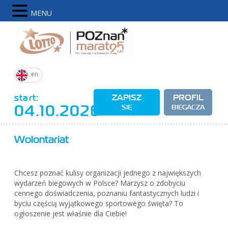
MENU
en
start:
ZAPISZ
PROFIL
04.10.2026
SIĘ
BIEGACZA
Wolontariat
Chcesz poznać kulisy organizacji jednego z największych
wydarzeń biegowych w Polsce? Marzysz o zdobyciu
cennego doświadczenia, poznaniu fantastycznych ludzi i
byciu częścią wyjątkowego sportowego święta? To
ogłoszenie jest właśnie dla Ciebie!